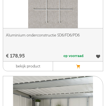
Aluminium onderconstructie SD6/FD6/PD6
€ 178,95
op voorraad
bekijk product