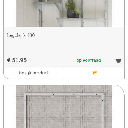
Legplank 480
€ 51,95
op voorraad
bekijk product