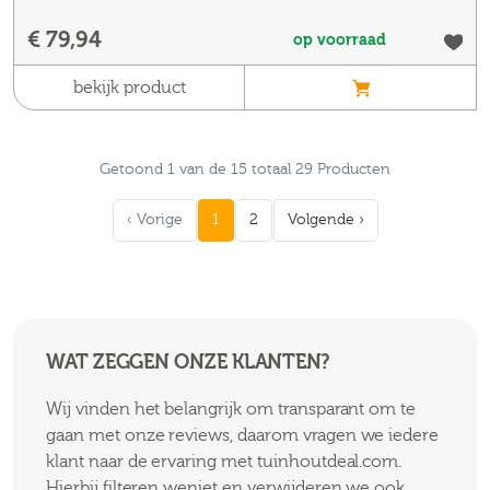
€ 79,94
op voorraad
bekijk product
Getoond 1 van de 15 totaal 29 Producten
‹ Vorige
1
2
Volgende ›
WAT ZEGGEN ONZE KLANTEN?
Wij vinden het belangrijk om transparant om te
gaan met onze reviews, daarom vragen we iedere
klant naar de ervaring met tuinhoutdeal.com.
Hierbij filteren weniet en verwijderen we ook