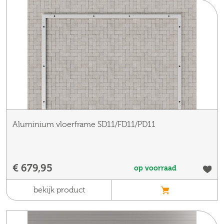
Aluminium vloerframe SD11/FD11/PD11
€ 679,95
op voorraad
bekijk product