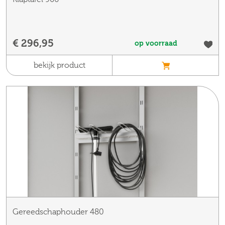
€ 296,95
op voorraad
bekijk product
Gereedschaphouder 480