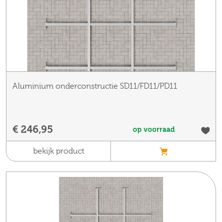
Aluminium onderconstructie SD11/FD11/PD11
€ 246,95
op voorraad
bekijk product