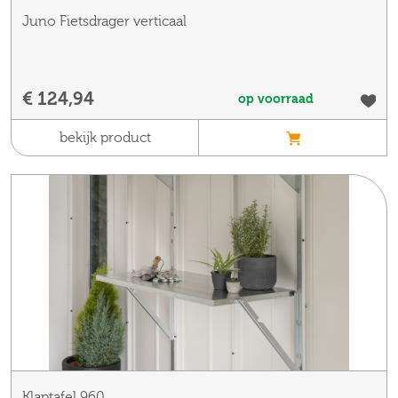
Juno Fietsdrager verticaal
€ 124,94
op voorraad
bekijk product
Klaptafel 960