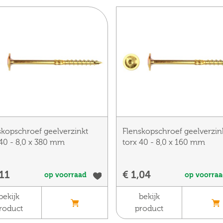
skopschroef geelverzinkt
Flenskopschroef geelverzin
 40 - 8,0 x 380 mm
torx 40 - 8,0 x 160 mm
,11
€ 1,04
op voorraad
op voorra
bekijk
bekijk
roduct
product