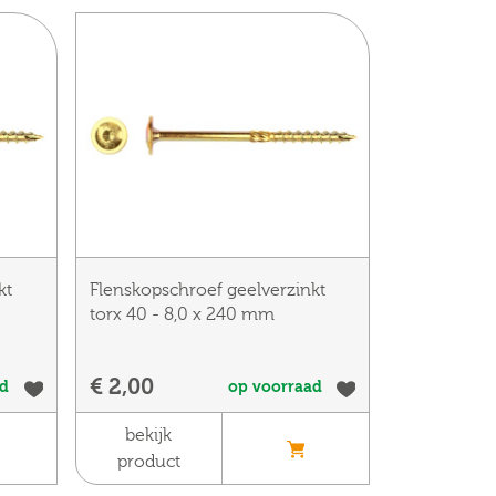
kt
Flenskopschroef geelverzinkt
torx 40 - 8,0 x 240 mm
€ 2,00
ad
op voorraad
bekijk
product