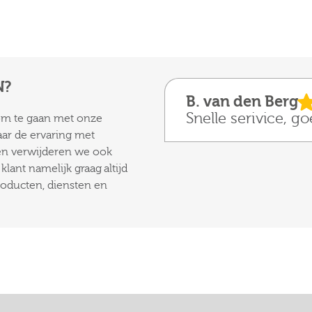
N?
B. van den Berg
Snelle serivice, g
 om te gaan met onze
aar de ervaring met
 en verwijderen we ook
lant namelijk graag altijd
roducten, diensten en