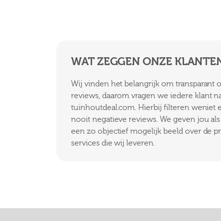
WAT ZEGGEN ONZE KLANTE
Wij vinden het belangrijk om transparant
reviews, daarom vragen we iedere klant n
tuinhoutdeal.com. Hierbij filteren weniet
nooit negatieve reviews. We geven jou als k
een zo objectief mogelijk beeld over de p
services die wij leveren.