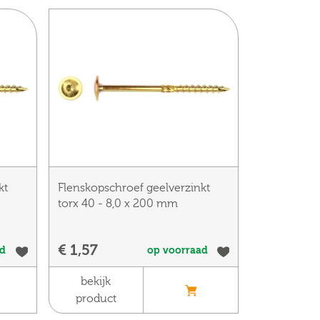
kt
Flenskopschroef geelverzinkt
torx 40 - 8,0 x 200 mm
€ 1,57
ad
op voorraad
bekijk
product