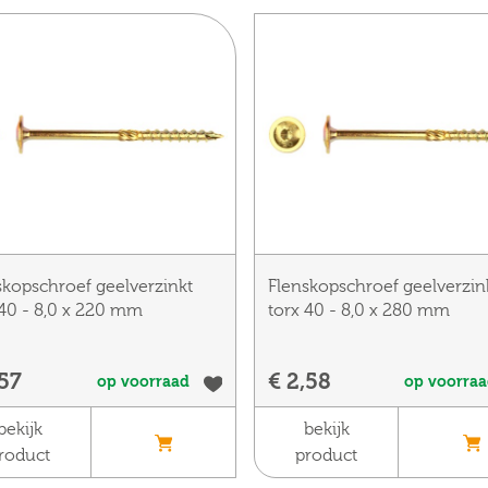
skopschroef geelverzinkt
Flenskopschroef geelverzin
 40 - 8,0 x 220 mm
torx 40 - 8,0 x 280 mm
,57
€ 2,58
op voorraad
op voorra
bekijk
bekijk
roduct
product