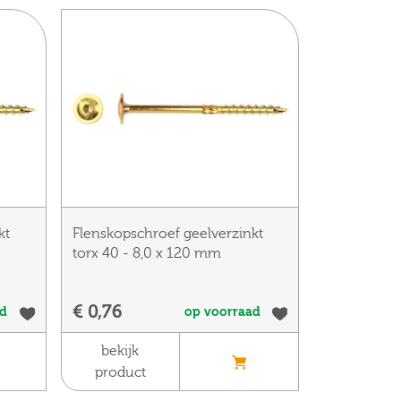
kt
Flenskopschroef geelverzinkt
torx 40 - 8,0 x 120 mm
€ 0,76
ad
op voorraad
bekijk
product