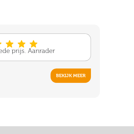
oede prijs. Aanrader
BEKIJK MEER