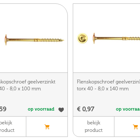
skopschroef geelverzinkt
Flenskopschroef geelverzin
 40 - 8,0 x 100 mm
torx 40 - 8,0 x 140 mm
,59
€ 0,97
op voorraad
op voorra
bekijk
bekijk
roduct
product