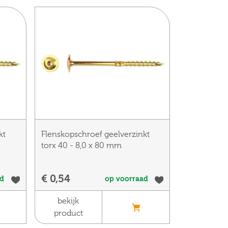
kt
Flenskopschroef geelverzinkt
torx 40 - 8,0 x 80 mm
€ 0,54
ad
op voorraad
bekijk
product