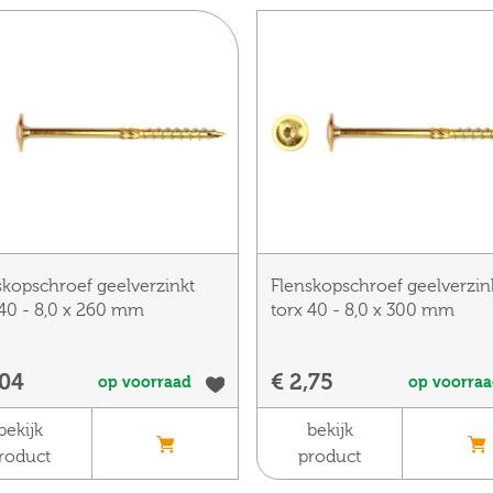
skopschroef geelverzinkt
Flenskopschroef geelverzin
 40 - 8,0 x 260 mm
torx 40 - 8,0 x 300 mm
,04
€ 2,75
op voorraad
op voorra
bekijk
bekijk
roduct
product