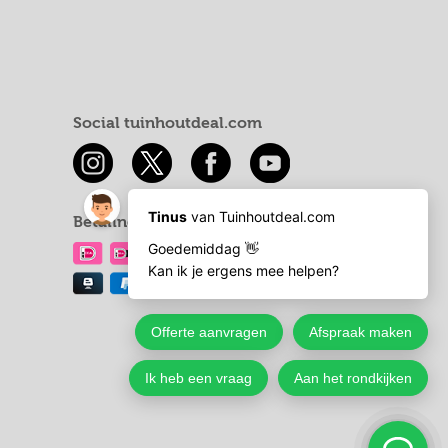
Social tuinhoutdeal.com
Betaling