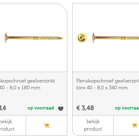
skopschroef geelverzinkt
Flenskopschroef geelverzin
 40 - 8,0 x 180 mm
torx 40 - 8,0 x 340 mm
,14
€ 3,48
op voorraad
op voorra
bekijk
bekijk
roduct
product