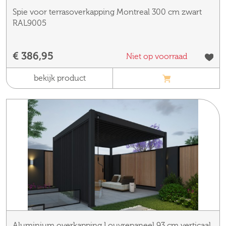
Spie voor terrasoverkapping Montreal 300 cm zwart
RAL9005
€ 386,95
Niet op voorraad
bekijk product
Aluminium overkapping Louvrepaneel 93 cm verticaal