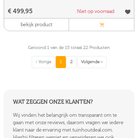
€ 499,95
Niet op voorraad
bekijk product
Getoond 1 van de 15 totaal 22 Producten
‹ Vorige
1
2
Volgende ›
WAT ZEGGEN ONZE KLANTEN?
Wij vinden het belangrijk om transparant om te
gaan met onze reviews, daarom vragen we iedere
klant naar de ervaring met tuinhoutdeal.com.
Hierbij filteren weniet en verwijderen we ook