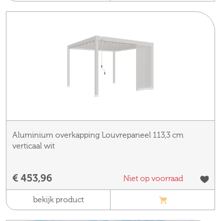
Aluminium overkapping Louvrepaneel 113,3 cm
verticaal wit
€ 453,96
Niet op voorraad
bekijk product