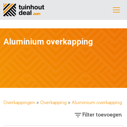
Aluminium overkapping
Overkappingen
>
Overkapping
>
Aluminium overkapping
Filter toevoegen