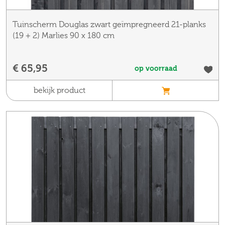
Tuinscherm Douglas zwart geïmpregneerd 21-planks
(19 + 2) Marlies 90 x 180 cm
€ 65,95
op voorraad
bekijk product