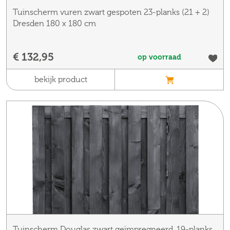
Tuinscherm vuren zwart gespoten 23-planks (21 + 2)
Dresden 180 x 180 cm
€ 132,95
op voorraad
bekijk product
Tuinscherm Douglas zwart geïmpregneerd, 19-planks