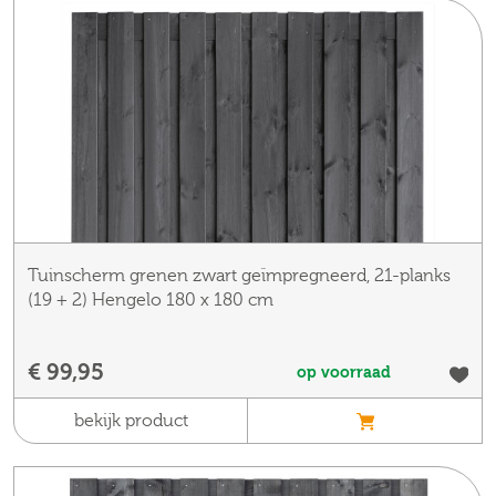
Tuinscherm grenen zwart geïmpregneerd, 21-planks
(19 + 2) Hengelo 180 x 180 cm
€ 99,95
op voorraad
bekijk product