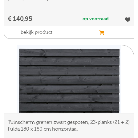
€ 140,95
op voorraad
bekijk product
Tuinscherm grenen zwart gespoten, 23-planks (21 + 2)
Fulda 180 x 180 cm horizontaal