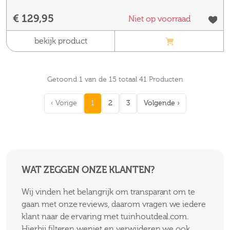
€ 129,95
Niet op voorraad
bekijk product
Getoond 1 van de 15 totaal 41 Producten
‹ Vorige
1
2
3
Volgende ›
WAT ZEGGEN ONZE KLANTEN?
Wij vinden het belangrijk om transparant om te
gaan met onze reviews, daarom vragen we iedere
klant naar de ervaring met tuinhoutdeal.com.
Hierbij filteren weniet en verwijderen we ook