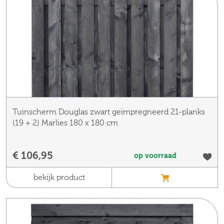
Tuinscherm Douglas zwart geïmpregneerd 21-planks
(19 + 2) Marlies 180 x 180 cm
€ 106,95
op voorraad
bekijk product