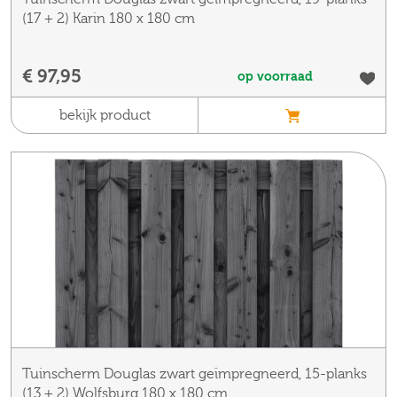
(17 + 2) Karin 180 x 180 cm
€ 97,95
op voorraad
bekijk product
Tuinscherm Douglas zwart geïmpregneerd, 15-planks
(13 + 2) Wolfsburg 180 x 180 cm