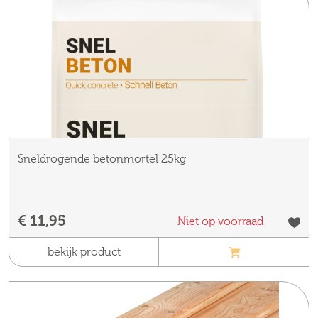
Sneldrogende betonmortel 25kg
€ 11,95
Niet op voorraad
bekijk product