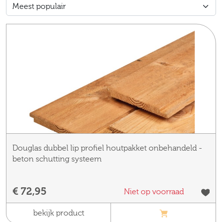
Douglas dubbel lip profiel houtpakket onbehandeld -
beton schutting systeem
€ 72,95
Niet op voorraad
bekijk product