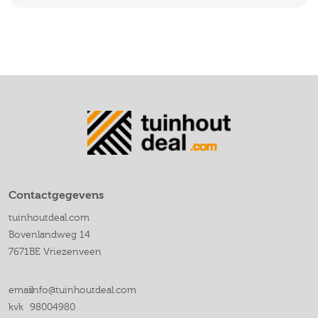
Contactgegevens
tuinhoutdeal.com
Bovenlandweg 14
7671BE Vriezenveen
email
info@tuinhoutdeal.com
kvk
98004980