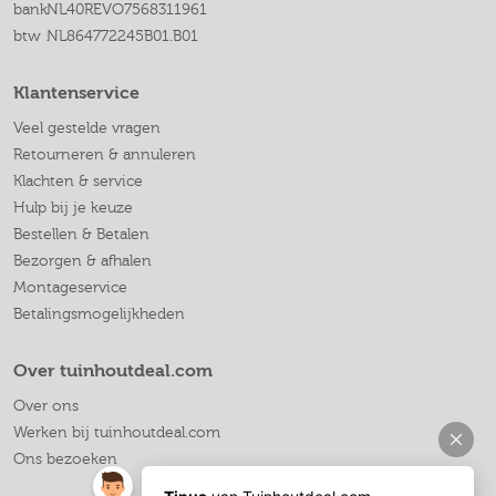
bank
NL40REVO7568311961
btw
NL864772245B01.B01
Klantenservice
Veel gestelde vragen
Retourneren & annuleren
Klachten & service
Hulp bij je keuze
Bestellen & Betalen
Bezorgen & afhalen
Montageservice
Betalingsmogelijkheden
Over tuinhoutdeal.com
Over ons
Werken bij tuinhoutdeal.com
Ons bezoeken