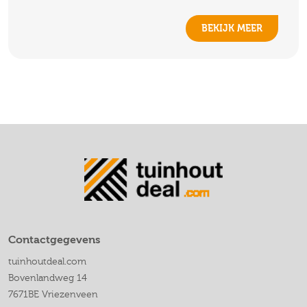
BEKIJK MEER
Contactgegevens
tuinhoutdeal.com
Bovenlandweg 14
7671BE Vriezenveen