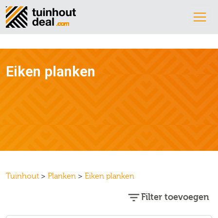
Eiken planken
Tuinhout
>
Planken
>
Eiken planken
Filter toevoegen