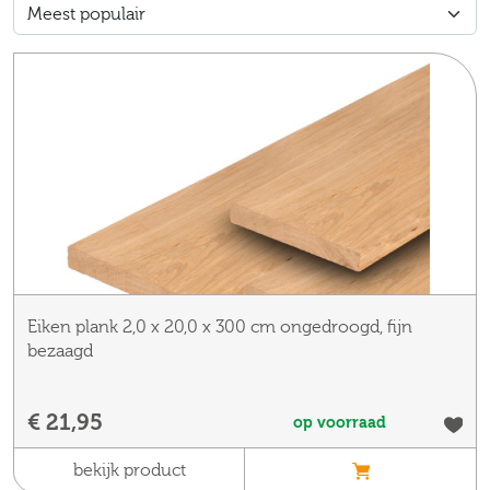
Eiken plank 2,0 x 20,0 x 300 cm ongedroogd, fijn
bezaagd
€ 21,95
op voorraad
bekijk product