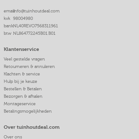
email
info@tuinhoutdeal.com
kvk
98004980
bank
NL40REVO7568311961
btw
NL864772245B01.B01
Klantenservice
Veel gestelde vragen
Retourneren & annuleren
Klachten & service
Hulp bij je keuze
Bestellen & Betalen
Bezorgen & afhalen
Montageservice
Betalingsmogelijkheden
Over tuinhoutdeal.com
Over ons