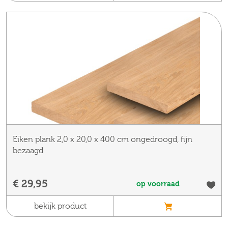
Eiken plank 2,0 x 20,0 x 400 cm ongedroogd, fijn
bezaagd
€ 29,95
op voorraad
bekijk product