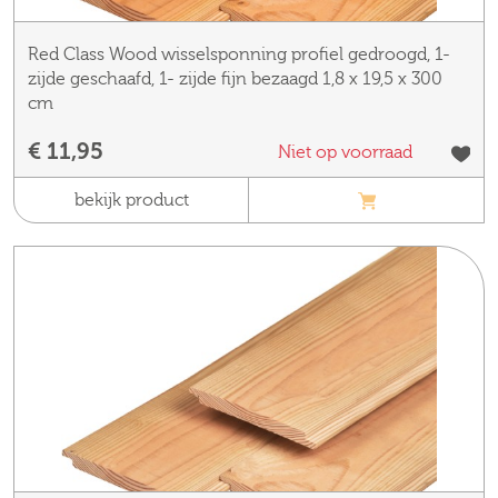
Red Class Wood wisselsponning profiel gedroogd, 1-
zijde geschaafd, 1- zijde fijn bezaagd 1,8 x 19,5 x 300
cm
€ 11,95
Niet op voorraad
bekijk product