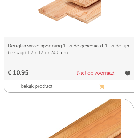
Douglas wisselsponning 1- zijde geschaafd, 1- zijde fijn
bezaagd 1,7 x 17,5 x 300 cm
€ 10,95
Niet op voorraad
bekijk product