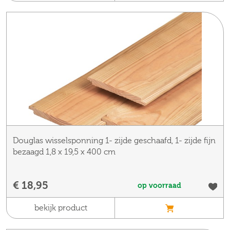
Douglas wisselsponning 1- zijde geschaafd, 1- zijde fijn
bezaagd 1,8 x 19,5 x 400 cm
€ 18,95
op voorraad
bekijk product