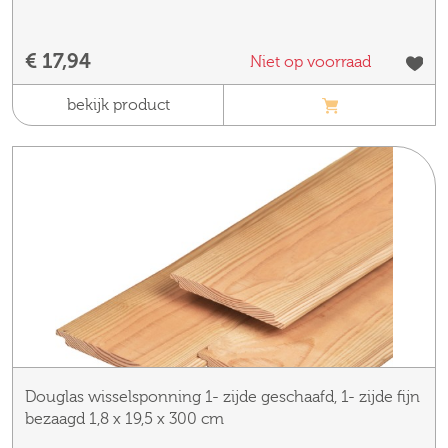
€ 17,94
Niet op voorraad
bekijk product
Douglas wisselsponning 1- zijde geschaafd, 1- zijde fijn
bezaagd 1,8 x 19,5 x 300 cm