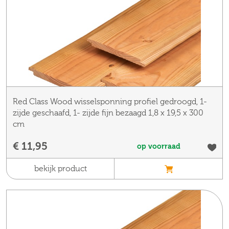
Red Class Wood wisselsponning profiel gedroogd, 1-
zijde geschaafd, 1- zijde fijn bezaagd 1,8 x 19,5 x 300
cm
€ 11,95
op voorraad
bekijk product