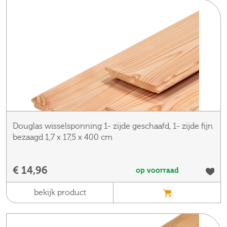
Douglas wisselsponning 1- zijde geschaafd, 1- zijde fijn
bezaagd 1,7 x 17,5 x 400 cm
€ 14,96
op voorraad
bekijk product