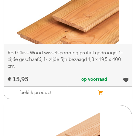
Red Class Wood wisselsponning profiel gedroogd, 1-
zijde geschaafd, 1- zijde fijn bezaagd 1,8 x 19,5 x 400
cm
€ 15,95
op voorraad
bekijk product