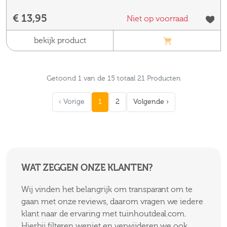
€ 13,95
Niet op voorraad
bekijk product
Getoond 1 van de 15 totaal 21 Producten
‹ Vorige
1
2
Volgende ›
WAT ZEGGEN ONZE KLANTEN?
Wij vinden het belangrijk om transparant om te
gaan met onze reviews, daarom vragen we iedere
klant naar de ervaring met tuinhoutdeal.com.
Hierbij filteren weniet en verwijderen we ook