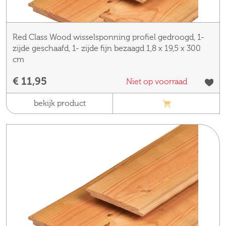
Red Class Wood wisselsponning profiel gedroogd, 1-
zijde geschaafd, 1- zijde fijn bezaagd 1,8 x 19,5 x 300
cm
€ 11,95
Niet op voorraad
bekijk product