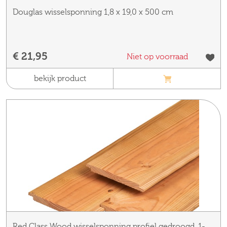
Douglas wisselsponning 1,8 x 19,0 x 500 cm
€ 21,95
Niet op voorraad
bekijk product
Red Class Wood wisselsponning profiel gedroogd, 1-