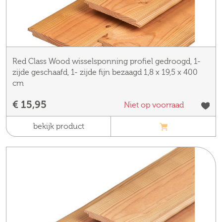
Red Class Wood wisselsponning profiel gedroogd, 1-
zijde geschaafd, 1- zijde fijn bezaagd 1,8 x 19,5 x 400
cm
€ 15,95
Niet op voorraad
bekijk product