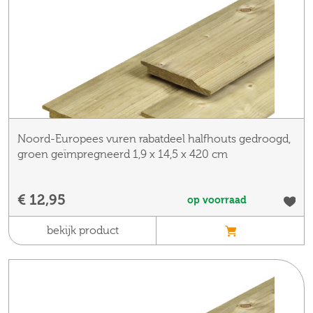
Noord-Europees vuren rabatdeel halfhouts gedroogd,
groen geïmpregneerd 1,9 x 14,5 x 420 cm
€ 12,95
op voorraad
bekijk product