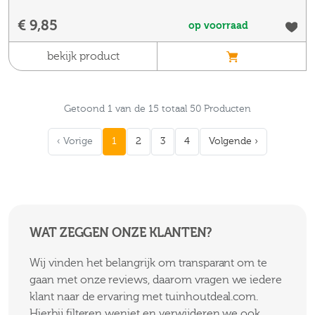
€ 9,85
op voorraad
bekijk product
Getoond 1 van de 15 totaal 50 Producten
‹ Vorige
1
2
3
4
Volgende ›
WAT ZEGGEN ONZE KLANTEN?
Wij vinden het belangrijk om transparant om te
gaan met onze reviews, daarom vragen we iedere
klant naar de ervaring met tuinhoutdeal.com.
Hierbij filteren weniet en verwijderen we ook