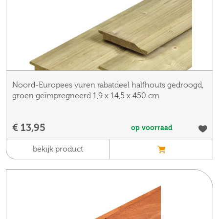
Noord-Europees vuren rabatdeel halfhouts gedroogd,
groen geïmpregneerd 1,9 x 14,5 x 450 cm
€ 13,95
op voorraad
bekijk product