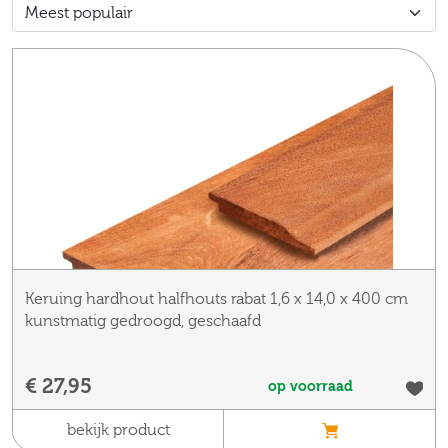
Keruing hardhout halfhouts rabat 1,6 x 14,0 x 400 cm
kunstmatig gedroogd, geschaafd
€ 27,95
op voorraad
bekijk product