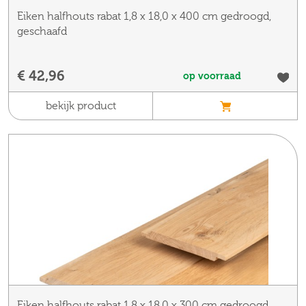
Eiken halfhouts rabat 1,8 x 18,0 x 400 cm gedroogd,
geschaafd
€ 42,96
op voorraad
bekijk product
Eiken halfhouts rabat 1,8 x 18,0 x 300 cm gedroogd,