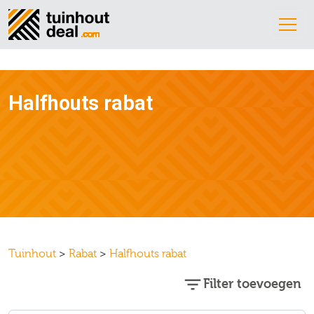
Halfhouts rabat
Tuinhout
>
Rabat
>
Halfhouts rabat
Filter toevoegen