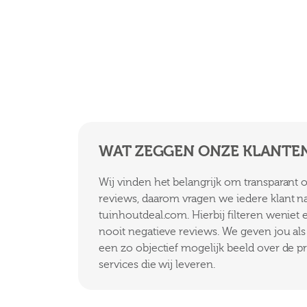
WAT ZEGGEN ONZE KLANTE
Wij vinden het belangrijk om transparant
reviews, daarom vragen we iedere klant n
tuinhoutdeal.com. Hierbij filteren weniet
nooit negatieve reviews. We geven jou als k
een zo objectief mogelijk beeld over de p
services die wij leveren.