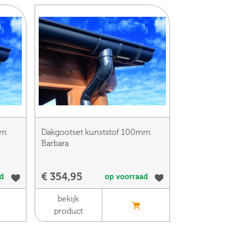
mm
Dakgootset kunststof 100mm
Barbara
€ 354,95
ad
op voorraad
bekijk
product