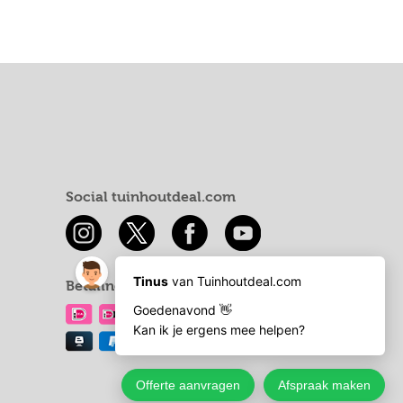
Social tuinhoutdeal.com
Betaling