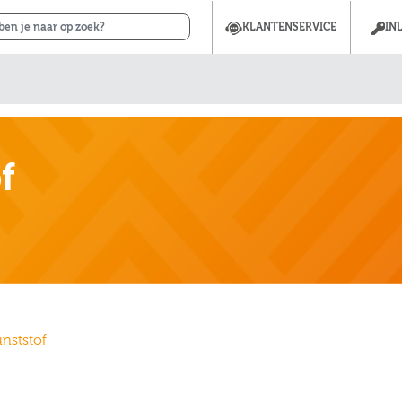
KLANTENSERVICE
IN
f
nststof