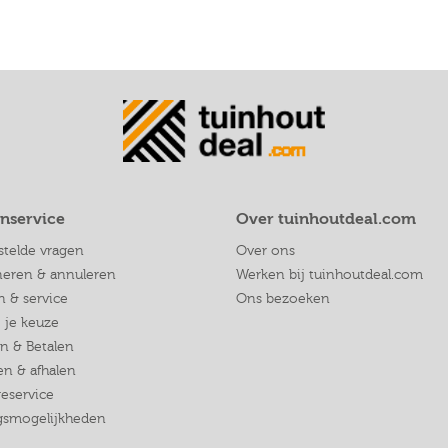
nservice
Over tuinhoutdeal.com
stelde vragen
Over ons
neren & annuleren
Werken bij tuinhoutdeal.com
n & service
Ons bezoeken
j je keuze
en & Betalen
n & afhalen
eservice
ngsmogelijkheden