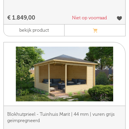
€ 1.849,00
Niet op voorraad
bekijk product
Blokhutprieel - Tuinhuis Marit | 44 mm | vuren grijs
geïmpregneerd