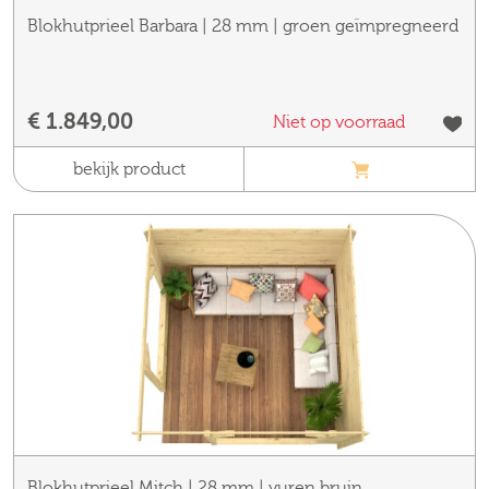
Blokhutprieel Barbara | 28 mm | groen geïmpregneerd
€ 1.849,00
Niet op voorraad
bekijk product
Blokhutprieel Mitch | 28 mm | vuren bruin