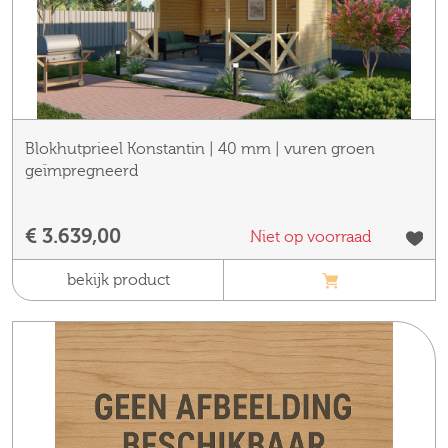
Blokhutprieel Konstantin | 40 mm | vuren groen
geïmpregneerd
€ 3.639,00
Niet op voorraad
bekijk product