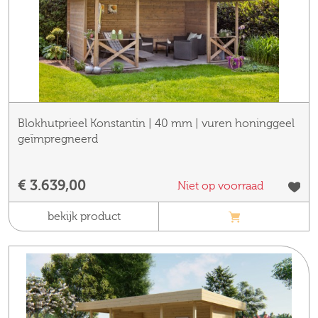
Blokhutprieel Konstantin | 40 mm | vuren honinggeel
geïmpregneerd
€ 3.639,00
Niet op voorraad
bekijk product