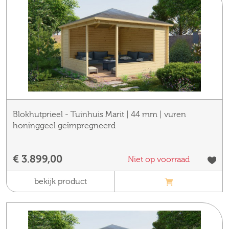
Blokhutprieel - Tuinhuis Marit | 44 mm | vuren
honinggeel geïmpregneerd
€ 3.899,00
Niet op voorraad
bekijk product