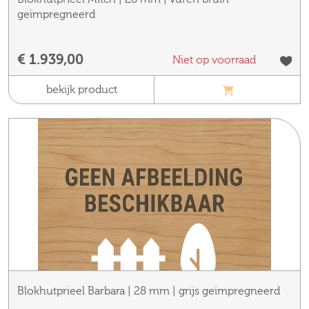
geïmpregneerd
€ 1.939,00
Niet op voorraad
bekijk product
Blokhutprieel Barbara | 28 mm | grijs geïmpregneerd