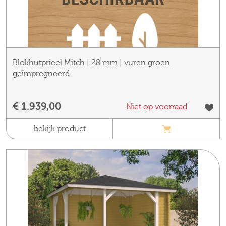
Blokhutprieel Mitch | 28 mm | vuren groen
geïmpregneerd
€ 1.939,00
Niet op voorraad
bekijk product