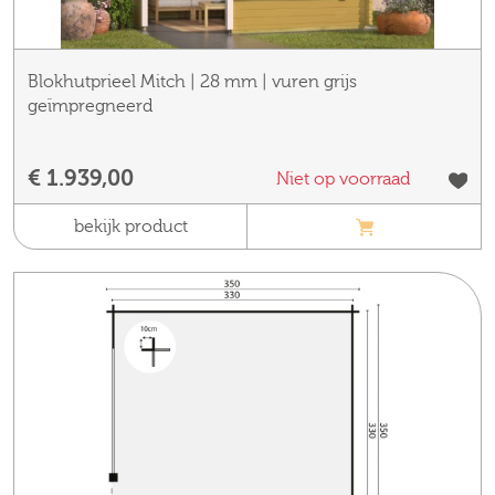
Blokhutprieel Mitch | 28 mm | vuren grijs
geïmpregneerd
€ 1.939,00
Niet op voorraad
bekijk product