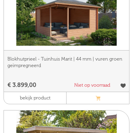
Blokhutprieel - Tuinhuis Marit | 44 mm | vuren groen
geïmpregneerd
€ 3.899,00
Niet op voorraad
bekijk product