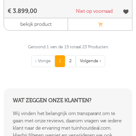
€ 3.899,00
Niet op voorraad
bekijk product
Getoond 1 van de 15 totaal 23 Producten
‹ Vorige
1
2
Volgende ›
WAT ZEGGEN ONZE KLANTEN?
Wij vinden het belangrijk om transparant om te
gaan met onze reviews, daarom vragen we iedere
klant naar de ervaring met tuinhoutdeal.com.
Hierbij filteren weniet en verwijderen we ook