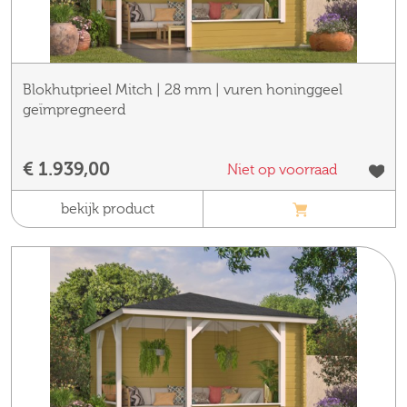
Blokhutprieel Mitch | 28 mm | vuren honinggeel
geïmpregneerd
€ 1.939,00
Niet op voorraad
bekijk product