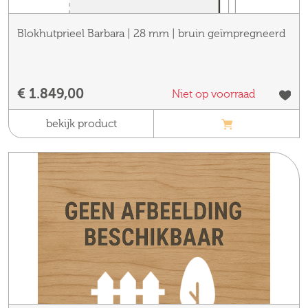
Blokhutprieel Barbara | 28 mm | bruin geïmpregneerd
€ 1.849,00
Niet op voorraad
bekijk product