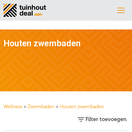
Houten zwembaden
Wellness
>
Zwembaden
>
Houten zwembaden
Filter toevoegen