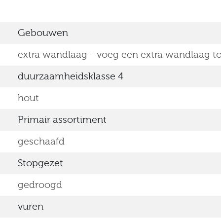
Gebouwen
extra wandlaag - voeg een extra wandlaag t
duurzaamheidsklasse 4
hout
Primair assortiment
geschaafd
Stopgezet
gedroogd
vuren