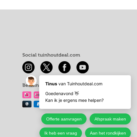
Social tuinhoutdeal.com
Betaling