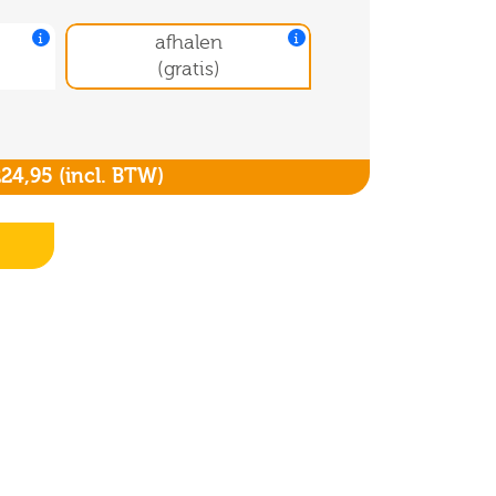
afhalen
(gratis)
224,95
(incl. BTW)