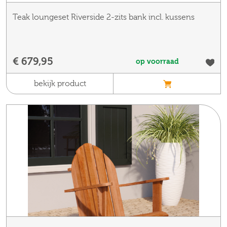
Teak loungeset Riverside 2-zits bank incl. kussens
€ 679,95
op voorraad
bekijk product