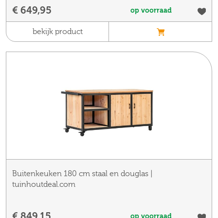
€ 649,95
op voorraad
bekijk product
Buitenkeuken 180 cm staal en douglas |
tuinhoutdeal.com
€ 849,15
op voorraad