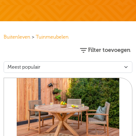
Buitenleven
>
Tuinmeubelen
Filter toevoegen