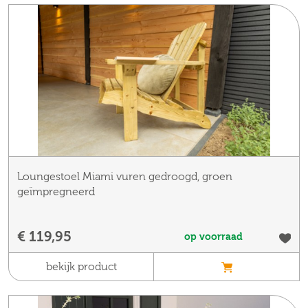
Loungestoel Miami vuren gedroogd, groen
geïmpregneerd
€ 119,95
op voorraad
bekijk product