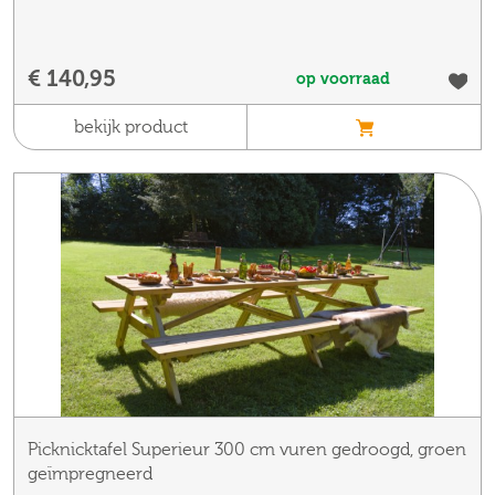
€ 140,95
op voorraad
bekijk product
Picknicktafel Superieur 300 cm vuren gedroogd, groen
geïmpregneerd