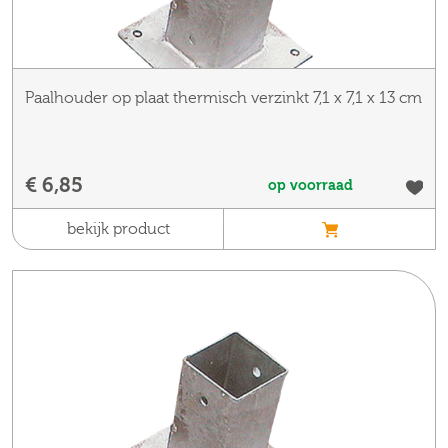
Paalhouder op plaat thermisch verzinkt 7,1 x 7,1 x 13 cm
€ 6,85
op voorraad
bekijk product