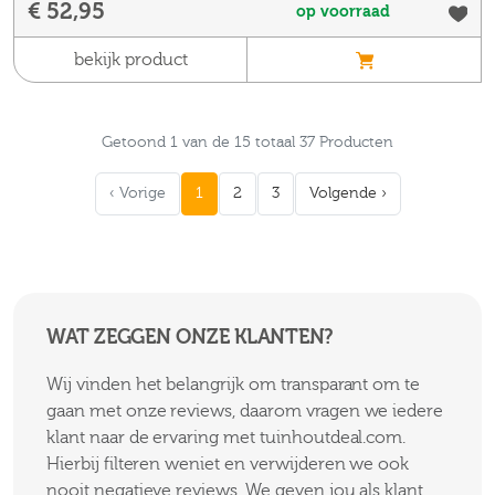
€ 52,95
op voorraad
bekijk product
Getoond 1 van de 15 totaal 37 Producten
‹ Vorige
1
2
3
Volgende ›
WAT ZEGGEN ONZE KLANTEN?
Wij vinden het belangrijk om transparant om te
gaan met onze reviews, daarom vragen we iedere
klant naar de ervaring met tuinhoutdeal.com.
Hierbij filteren weniet en verwijderen we ook
nooit negatieve reviews. We geven jou als klant