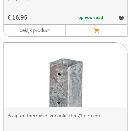
€ 16,95
op voorraad
bekijk product
Paalpunt thermisch verzinkt 7,1 x 7,1 x 75 cm