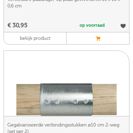
0,6 cm
€ 30,95
op voorraad
bekijk product
Gegalvaniseerde verbindingsstukken ø10 cm 2-weg
(set per 2)