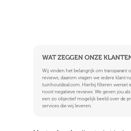
WAT ZEGGEN ONZE KLANTE
Wij vinden het belangrijk om transparant
reviews, daarom vragen we iedere klant n
tuinhoutdeal.com. Hierbij filteren weniet
nooit negatieve reviews. We geven jou als k
een zo objectief mogelijk beeld over de p
services die wij leveren.