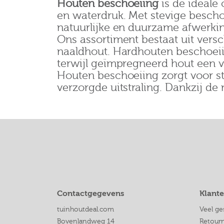
Houten beschoeiing
is de ideale 
en waterdruk. Met stevige bescho
natuurlijke en duurzame afwerkin
Ons assortiment bestaat uit vers
naaldhout. Hardhouten beschoeii
terwijl geïmpregneerd hout een v
Houten beschoeiing zorgt voor sta
verzorgde uitstraling. Dankzij de 
Contactgegevens
Klante
tuinhoutdeal.com
Veel ge
Bovenlandweg 14
Retour