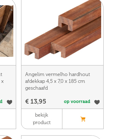
t
Angelim vermelho hardhout
 x
afdekkap 4,5 x 7,0 x 185 cm
geschaafd
€ 13,95
ad
op voorraad
bekijk
product