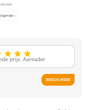
roducten
olgende ›
oede prijs. Aanrader
BEKIJK MEER