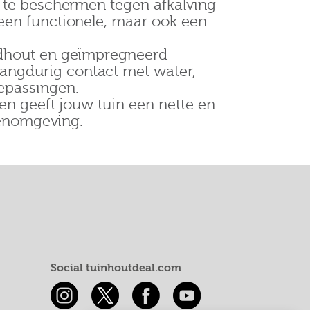
en te beschermen tegen afkalving
 een functionele, maar ook een
rdhout en geïmpregneerd
angdurig contact met water,
oepassingen.
 en geeft jouw tuin een nette en
itenomgeving.
Social tuinhoutdeal.com