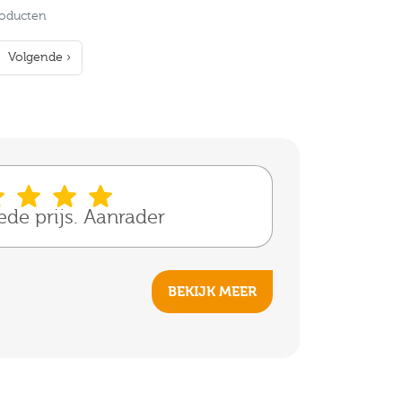
roducten
Volgende ›
oede prijs. Aanrader
BEKIJK MEER