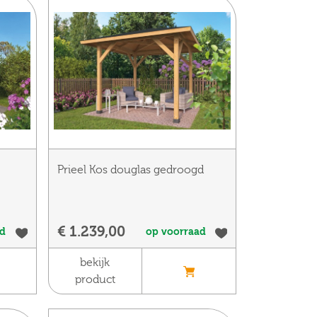
Prieel Kos douglas gedroogd
€ 1.239,00
ad
op voorraad
bekijk
product