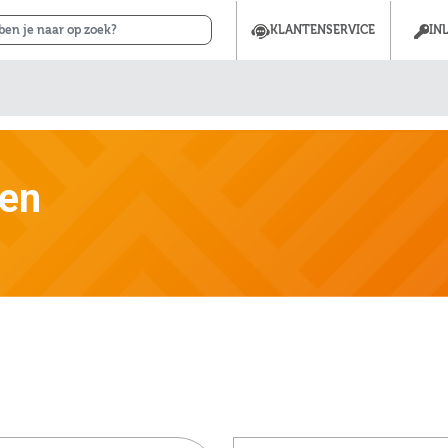
KLANTENSERVICE
IN
gen