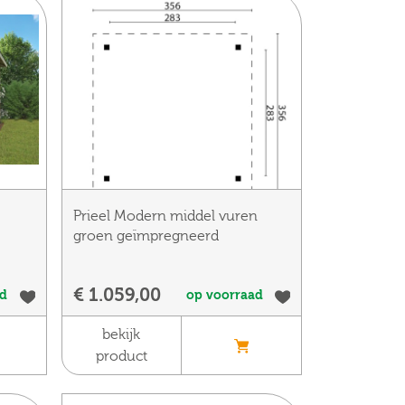
Prieel Modern middel vuren
groen geïmpregneerd
€ 1.059,00
ad
op voorraad
bekijk
product