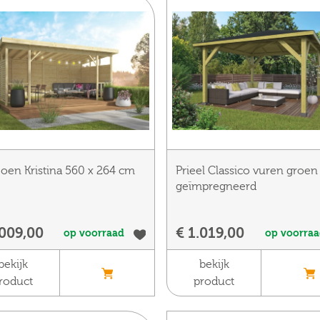
ljoen Kristina 560 x 264 cm
Prieel Classico vuren groen
geïmpregneerd
.009,00
€ 1.019,00
op voorraad
op voorra
bekijk
bekijk
roduct
product