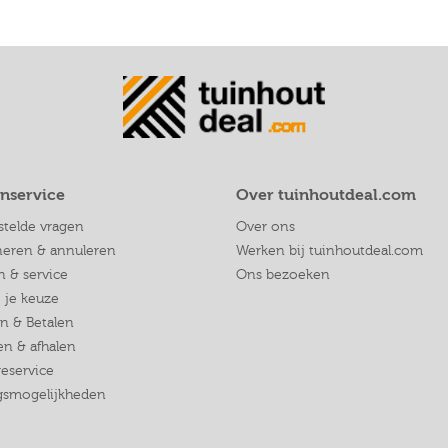
nservice
Over tuinhoutdeal.com
stelde vragen
Over ons
neren & annuleren
Werken bij tuinhoutdeal.com
n & service
Ons bezoeken
j je keuze
en & Betalen
n & afhalen
eservice
ngsmogelijkheden