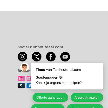
Social tuinhoutdeal.com
Betaling