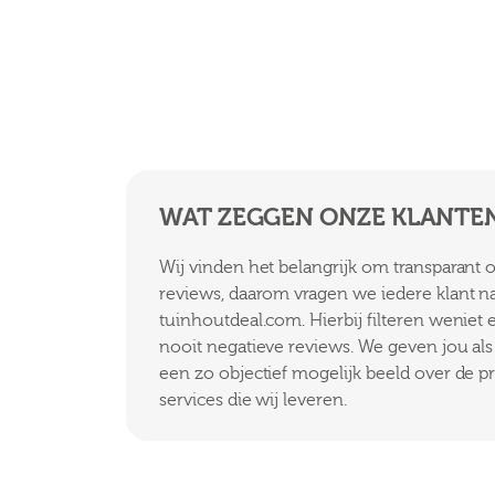
WAT ZEGGEN ONZE KLANTE
Wij vinden het belangrijk om transparant
reviews, daarom vragen we iedere klant n
tuinhoutdeal.com. Hierbij filteren weniet
nooit negatieve reviews. We geven jou als k
een zo objectief mogelijk beeld over de p
services die wij leveren.