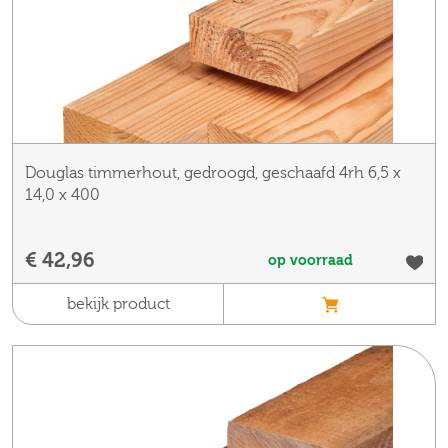
Douglas timmerhout, gedroogd, geschaafd 4rh 6,5 x
14,0 x 400
€ 42,96
op voorraad
bekijk product