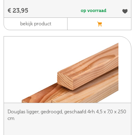
€ 23,95
op voorraad
bekijk product
Douglas ligger, gedroogd, geschaafd 4rh 4,5 x 7,0 x 250
cm