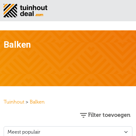
Balken
Tuinhout
>
Balken
Filter toevoegen