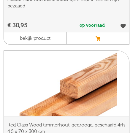
bezaagd
€ 30,95
op voorraad
bekijk product
Red Class Wood timmerhout, gedroogd, geschaafd 4rh
4,5 x 7,0 x 300 cm