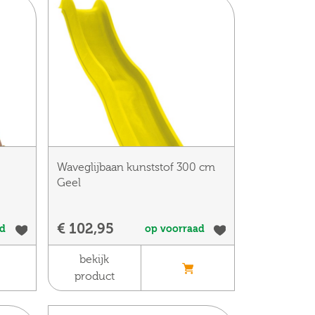
Waveglijbaan kunststof 300 cm
Geel
€ 102,95
ad
op voorraad
bekijk
product