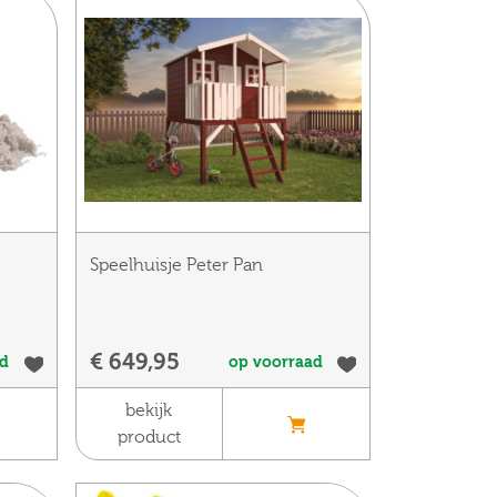
Speelhuisje Peter Pan
€ 649,95
ad
op voorraad
bekijk
product