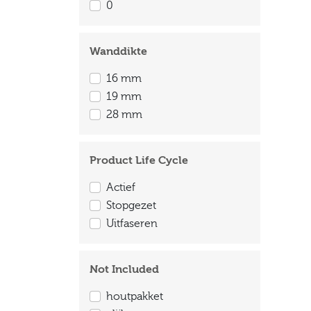
0
430 cm
Wanddikte
16 mm
19 mm
28 mm
Product Life Cycle
Actief
Stopgezet
Uitfaseren
Not Included
houtpakket