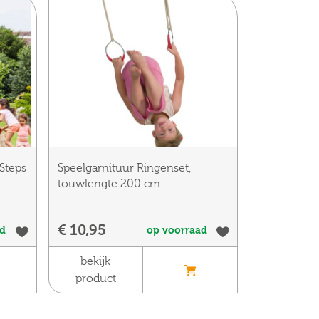
Steps
Speelgarnituur Ringenset,
touwlengte 200 cm
€ 10,95
ad
op voorraad
bekijk
product