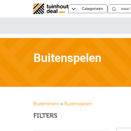
Categorieën
Buitenspelen
Buitenleven
>
Buitenspelen
FILTERS