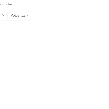
Producten
7
Volgende ›