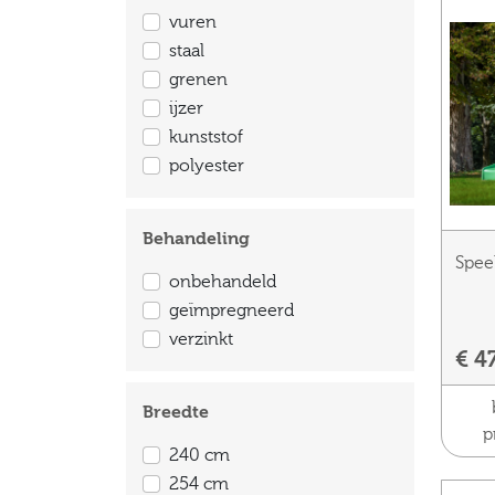
vuren
staal
grenen
ijzer
kunststof
polyester
Behandeling
Spee
onbehandeld
geïmpregneerd
verzinkt
€ 4
Breedte
p
240 cm
254 cm