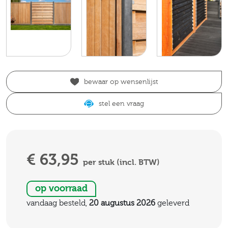
bewaar op wensenlijst
stel een vraag
€ 63,95
per stuk (incl. BTW)
op voorraad
vandaag besteld,
20 augustus 2026
geleverd