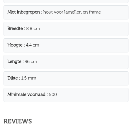
Niet inbegrepen
hout voor lamellen en frame
Breedte
8.8 cm
Hoogte
4.4 cm
Lengte
96 cm
Dikte
1.5 mm
Minimale voorraad
500
REVIEWS