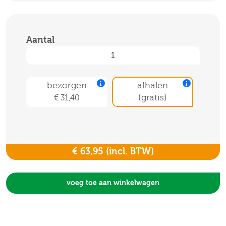
Aantal
bezorgen
afhalen
(gratis)
€ 31,40
€ 63,95
(incl. BTW)
voeg toe aan winkelwagen