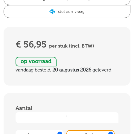
stel een vraag
€ 56,95
per stuk (incl. BTW)
op voorraad
vandaag besteld,
20 augustus 2026
geleverd
Aantal