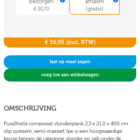
bezorgen
afhalen
(gratis)
€ 30,70
€ 56,95
(incl. BTW)
laat op maat zagen
voeg toe aan winkelwagen
OMSCHRIJVING
PuraShield composiet vlonderplank 2,3 x 21,0 x 400 cm
clip systeem, semi-massief, Ipe is een hoogwaardige
keuze binnen de categorie vlonder en valt onder de