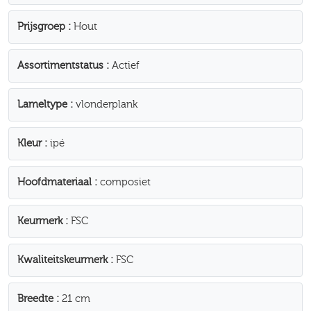
Prijsgroep
Hout
Assortimentstatus
Actief
Lameltype
vlonderplank
Kleur
ipé
Hoofdmateriaal
composiet
Keurmerk
FSC
Kwaliteitskeurmerk
FSC
Breedte
21 cm