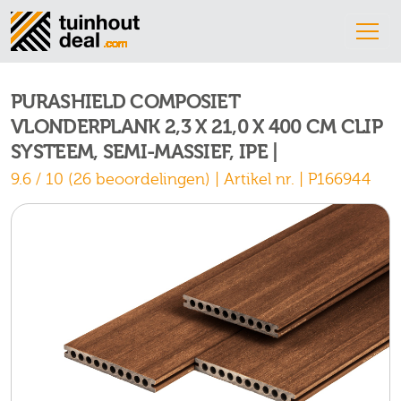
PURASHIELD COMPOSIET
VLONDERPLANK 2,3 X 21,0 X 400 CM CLIP
SYSTEEM, SEMI-MASSIEF, IPE |
9.6 / 10 (26 beoordelingen) | Artikel nr. | P166944