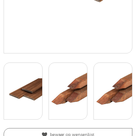
bewaar op wensenlijst